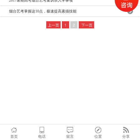
2017暑期高考烟台艺考集训班入学事项
烟台艺考掌握这10点，极速提高素描技能
上一页
1
2
下一页
首页
电话
留言
位置
分享