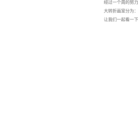
经过一个周的努
大转折画室分为
让我们一起看一