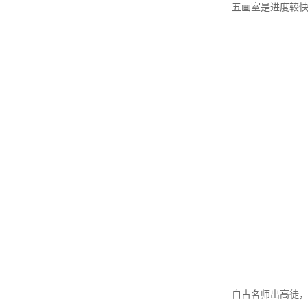
五画室是进度较
自古名师出高徒