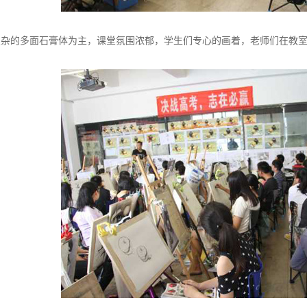
复杂的多面石膏体为主，课堂氛围浓郁，学生们专心的画着，老师们在教