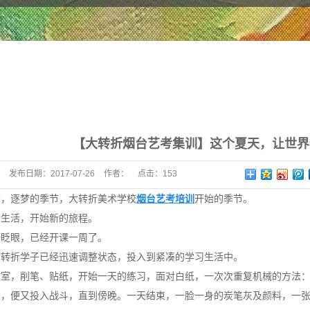
考
训
训
【大转折烟台艺考集训】这个夏天，让世界
发布日期：
2017-07-26
作者：
点击：
153
节，逐梦的季节，大转折美术学校
烟台艺考培训
开始的季节。
的生活，开始新的旅程。
一眨眼，已经开课一周了。
大转折学子已经迅速调整状态，投入到紧凑的学习生活中。
室，削笔、贴纸，开始一天的练习，面对白纸，一次次重复机械的方法：构图
会，便又投入战斗，直到傍晚。一天结束，一脸一身的炭笔灰及颜料，一