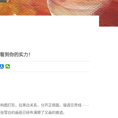
看到你的实力！
打形，拉黑白关系，分开正侧面，强调交界线······
张张雪白的画纸已经布满擦了又画的痕迹。