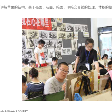
在讲解苹果的结构，关于亮面、灰面、暗面，明暗交界线的处理，体积的
开始水粉单体的课程。