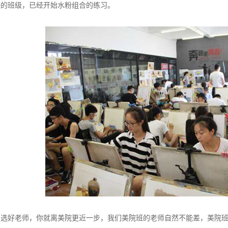
快的班级，已经开始水粉组合的练习。
，选好老师，你就离美院更近一步，我们美院班的老师自然不能差，美院