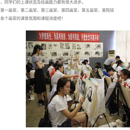
力，同学们的上课状态及绘画能力都有很大进步。
：第一画室、第二画室、第三画室、第四画室、第五画室、美院班
下各个画室的课堂氛围和课程进度吧！