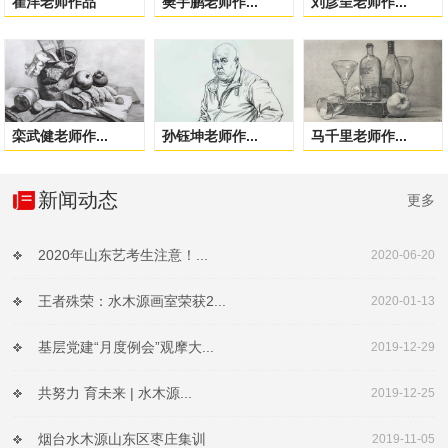
崔洋老师作品
樊宇鹏老师作...
刘彦呈老师作...
栾武健老师作...
孙钰坤老师作...
马千里老师作...
新闻动态
更多
2020年山东艺考生注意！...
2020-06-20
王者殊荣：水木源画室荣获2...
2020-01-13
基层党建“月度例会”观摩大...
2019-12-29
共努力 育未来 | 水木源...
2019-12-25
烟台水木源山东区枣庄集训
2019-11-05