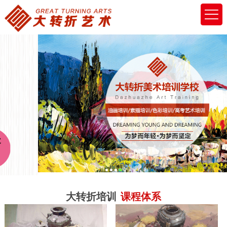
大转折培训
课程体系