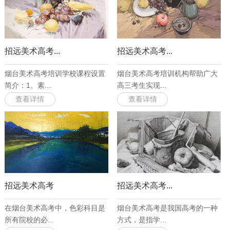
招远美术高考...
招远美术高考...
烟台美术高考培训学校课程设置
烟台美术高考培训机构帮助广大
简介：1、素...
高三考生实现...
查看详情
查看详情
招远美术高考
招远美术高考...
在烟台美术高考中，色彩科目是
烟台美术高考是我国高考的一种
所有院校的必...
方式，是指学...