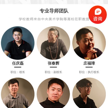
专业导师团队
任庆磊
张春辉
庄福璋
职位：校长
职位：副校长
职位：执行校长