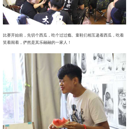
比赛开始前，先切个西瓜，吃个过过瘾。童鞋们相互递着西瓜，吃着
笑着闹着，俨然是其乐融融的一家人！