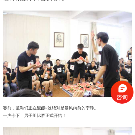
赛前，童鞋们正在酝酿~这绝对是暴风雨前的宁静。
一声令下，男子组比赛正式开始！