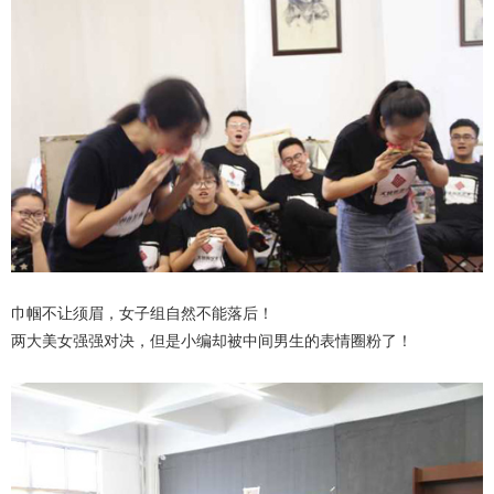
巾帼不让须眉，女子组自然不能落后！
两大美女强强对决，但是小编却被中间男生的表情圈粉了！