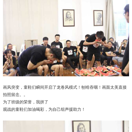
画风突变，童鞋们瞬间开启了龙卷风模式！刨啃吞咽！画面太美直接
拍照留念。。
为了班级的荣誉，我拼了
观战的童鞋们加油喝彩，为自己组声援助力！