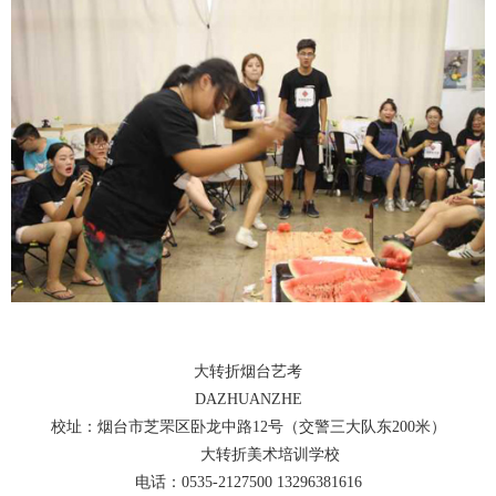
大转折烟台艺考
DAZHUANZHE
校址：烟台市芝罘区卧龙中路12号（交警三大队东200米）
大转折美术培训学校
电话：0535-2127500 13296381616