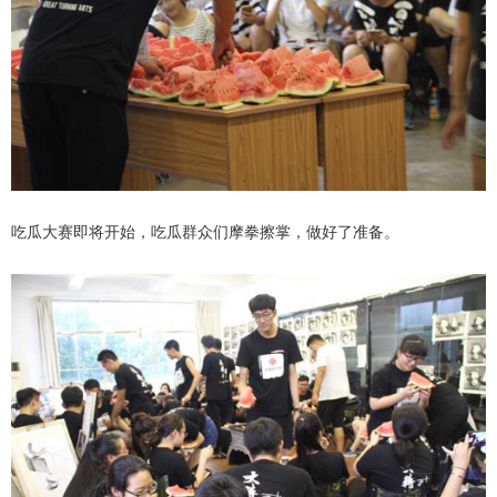
吃瓜大赛即将开始，吃瓜群众们摩拳擦掌，做好了准备。