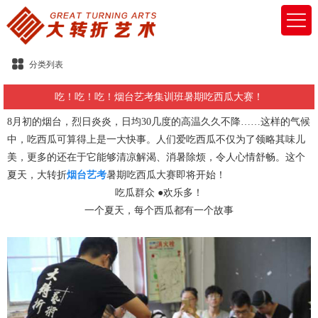
分类列表
吃！吃！吃！烟台艺考集训班暑期吃西瓜大赛！
8月初的烟台，烈日炎炎，日均30几度的高温久久不降……这样的气候
中，吃西瓜可算得上是一大快事。人们爱吃西瓜不仅为了领略其味儿
美，更多的还在于它能够清凉解渴、消暑除烦，令人心情舒畅。这个
夏天，大转折
烟台艺考
暑期吃西瓜大赛即将开始！
吃瓜群众 ●欢乐多！
一个夏天，每个西瓜都有一个故事