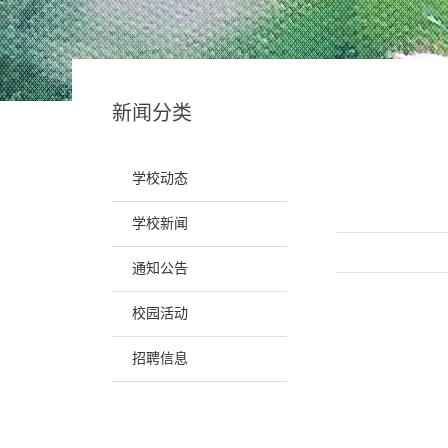
烟台美术高
烟台艺术培
烟台艺考培
新闻分类
烟台艺考
学校动态
学校新闻
通知公告
校园活动
招聘信息