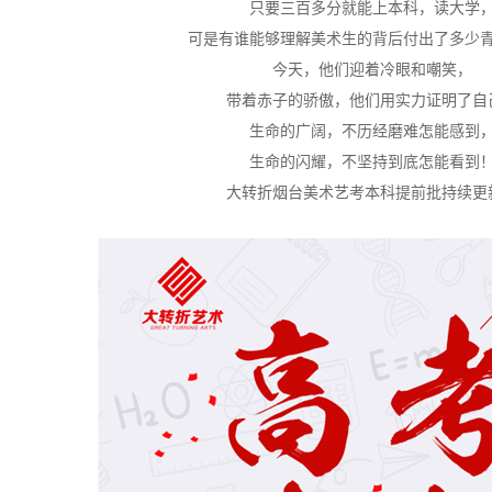
只要三百多分就能上本科，读大学
可是有谁能够理解美术生的背后付出了多少
今天，他们迎着冷眼和嘲笑，
带着赤子的骄傲，他们用实力证明了自
生命的广阔，不历经磨难怎能感到
生命的闪耀，不坚持到底怎能看到
大转折烟台美术艺考本科提前批持续更