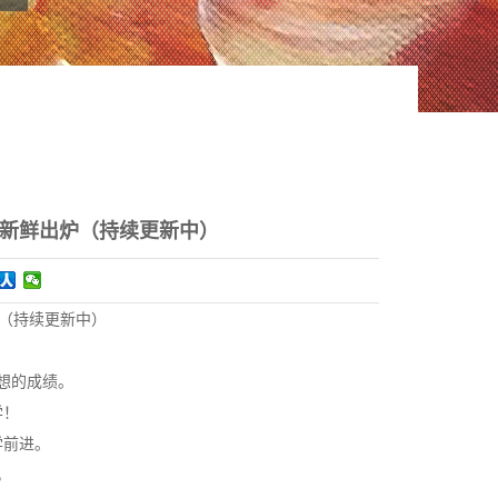
绩新鲜出炉（持续更新中）
（持续更新中）
！
想的成绩。
学！
学前进。
，