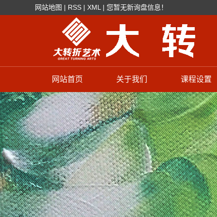
网站地图
|
RSS
|
XML
|
您暂无新询盘信息！
网站首页
关于我们
课程设置
学校简介
色彩培训
辉煌成绩
素描培训
教学特色
油画培训
速写培训
摄影培训
模特培训
少儿美术培