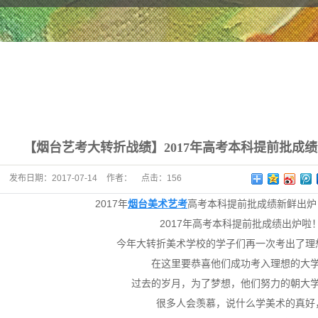
考
训
训
【烟台艺考大转折战绩】2017年高考本科提前批成
发布日期：
2017-07-14
作者：
点击：
156
2017年
烟台美术艺考
高考本科提前批成绩新鲜出炉
2017年高考本科提前批成绩出炉啦
今年大转折美术学校的学子们再一次考出了理
在这里要恭喜他们成功考入理想的大
过去的岁月，为了梦想，他们努力的朝大
很多人会羡慕，说什么学美术的真好