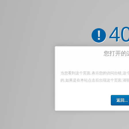
4
!
您打开的
当您看到这个页面,表示您的访问出错,这
的,如果是在本站点击后出现这个页面,请
返回...