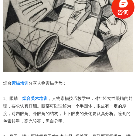
烟台
素描培训
分享人物素描优势：
1、眼睛：
烟台美术培训
，人物素描技巧教学中，对年轻女性眼睛的处
理，要求认真仔细。眼部可以理解为一个半圆体，眼皮有一定的厚
度，对内眼角、外眼角的结构，上下眼皮的变化要认真分析。瞳孔的
色素较重，高光较亮，黑白分明。