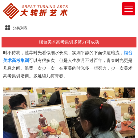
分类列表
烟台美术高考集训多努力可成功
时不待我，荏苒时光看似细水长流，实则平静的下面快速暗流，
烟台
美术高考集训
可以有很多次，但是人生岁月不过百年，青春时光更是
几息之间。浪费一次少一次，在更美的时光多一些努力，少一次美术
高考集训培训。多延续几何青春。